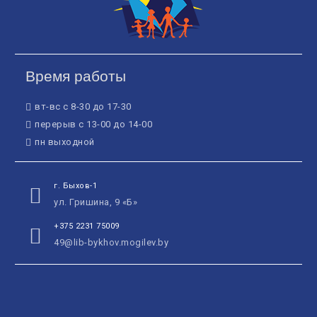
Время работы
вт-вс с 8-30 до 17-30
перерыв с 13-00 до 14-00
пн выходной
г. Быхов-1
ул. Гришина, 9 «Б»
+375 2231 75009
49@lib-bykhov.mogilev.by