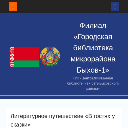
Skip
to
Филиал
content
«Городская
библиотека
микрорайона
Быхов-1»
ГУК «Централизованная
библиотечная сеть Быховского
района»
Литературное путешествие «В гостях у
сказки»