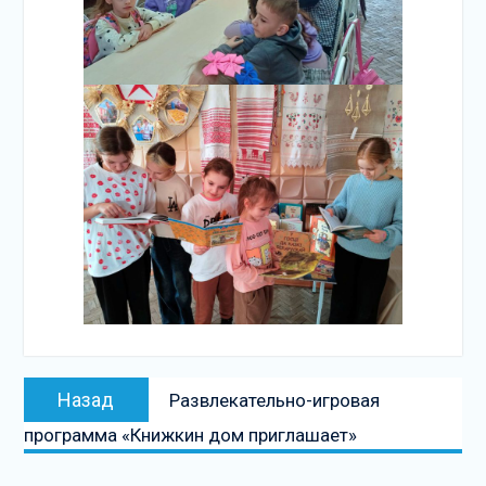
Навигация
Предыдущая
Назад
Развлекательно-игровая
по
запись:
программа «Книжкин дом приглашает»
записям