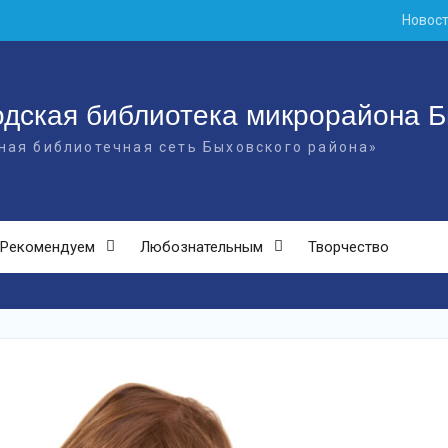
Новос
дская библиотека микрорайона Б
ная библиотечная сеть Быховского района»
Рекомендуем
Любознательным
Творчество