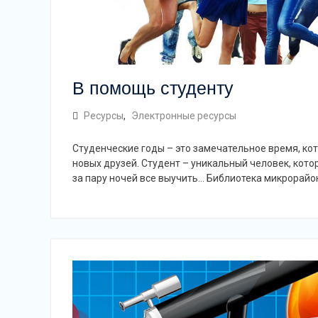
В помощь студенту
Ресурсы
,
Электронные ресурсы
Студенческие годы – это замечательное время, ко
новых друзей. Студент – уникальный человек, которы
за пару ночей все выучить… Библиотека микрорай