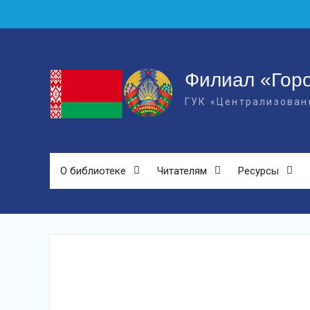
Skip
to
content
Филиал «Горо
ГУК «Централизован
О библиотеке
Читателям
Ресурсы