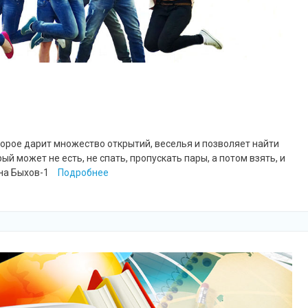
торое дарит множество открытий, веселья и позволяет найти
й может не есть, не спать, пропускать пары, а потом взять, и
она Быхов-1
Подробнее