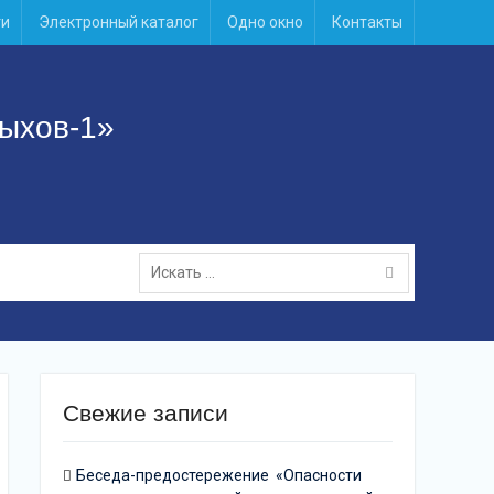
ти
Электронный каталог
Одно окно
Контакты
ыхов-1»
Поиск
для:
Свежие записи
Беседа-предостережение «Опасности