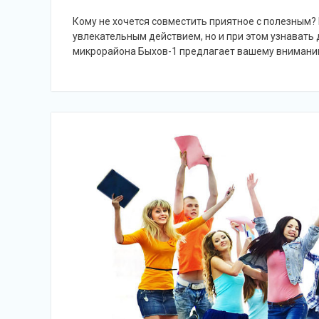
Кому не хочется совместить приятное с полезным? 
увлекательным действием, но и при этом узнавать 
микрорайона Быхов-1 предлагает вашему внимани