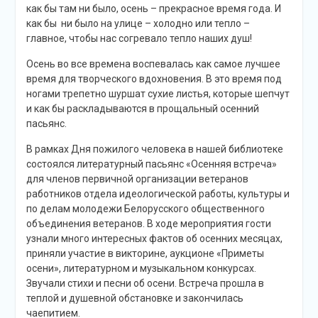
как бы там ни было, осень – прекрасное время года. И
как бы ни было на улице – холодно или тепло –
главное, чтобы нас согревало тепло наших душ!
Осень во все времена воспевалась как самое лучшее
время для творческого вдохновения. В это время под
ногами трепетно шуршат сухие листья, которые шепчут
и как бы раскладываются в прощальный осенний
пасьянс.
В рамках Дня пожилого человека в нашей библиотеке
состоялся литературный пасьянс «Осенняя встреча»
для членов первичной организации ветеранов
работников отдела идеологической работы, культуры и
по делам молодежи Белорусского общественного
объединения ветеранов. В ходе мероприятия гости
узнали много интересных фактов об осенних месяцах,
приняли участие в викторине, аукционе «Приметы
осени», литературном и музыкальном конкурсах.
Звучали стихи и песни об осени. Встреча прошла в
теплой и душевной обстановке и закончилась
чаепитием.