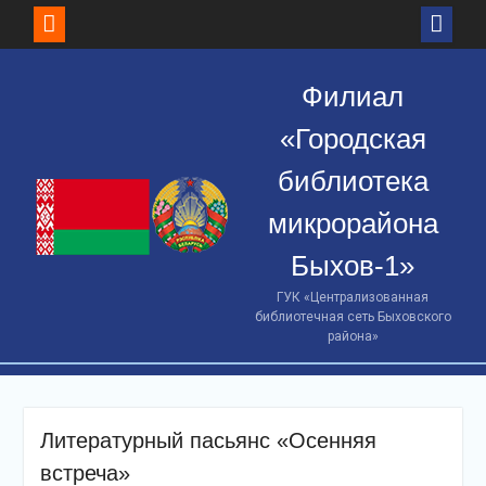
Skip
to
Филиал
content
«Городская
библиотека
микрорайона
Быхов-1»
ГУК «Централизованная
библиотечная сеть Быховского
района»
Литературный пасьянс «Осенняя
встреча»