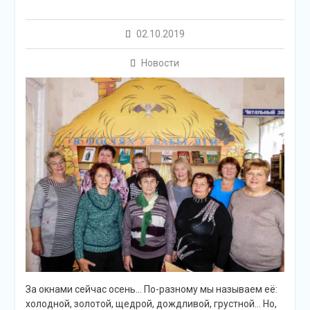
02.10.2019
Новости
За окнами сейчас осень… По-разному мы называем её:
холодной, золотой, щедрой, дождливой, грустной… Но,