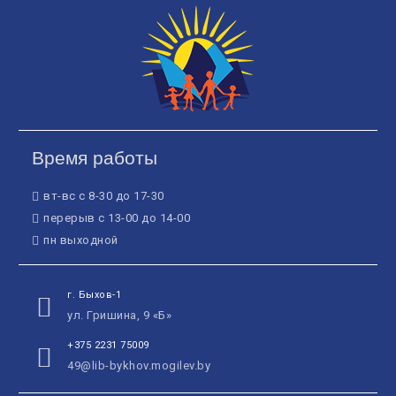
Время работы
вт-вс с 8-30 до 17-30
перерыв с 13-00 до 14-00
пн выходной
г. Быхов-1
ул. Гришина, 9 «Б»
+375 2231 75009
49@lib-bykhov.mogilev.by