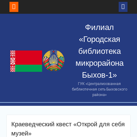
Skip
to
Филиал
content
«Городская
библиотека
микрорайона
Быхов-1»
ГУК «Централизованная
библиотечная сеть Быховского
района»
Краеведческий квест «Открой для себя
музей»