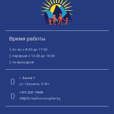
Время работы
вт-вс с 8-30 до 17-30
перерыв с 13-00 до 14-00
пн выходной
г. Быхов-1
ул. Гришина, 9 «Б»
+375 2231 75009
49@lib-bykhov.mogilev.by