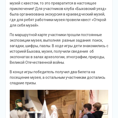
музей с квестом, то это превратится в настоящее
приключение! Для участников клуба «Быховский уезд»
была организована экскурсия в краеведческий музей,
где для ребят работники музея провели квест «Открой
для себя музей».
По маршрутной карте участники прошли постоянные
экспозиции музея, выполняя разные задания: поиск,
загадки, шифры, пазлы. В ходе игры дети знакомились с
историей Быхова, музея, получили сведения об
экспонатах в залах археологии, этнографии, природы,
Великой Отечественной войны.
В конце игры победитель получил два билета на
посещение музея, а остальным участникам достались
сладкие призы.